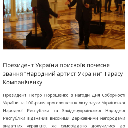
Президент України присвоїв почесне
звання “Народний артист України” Тарасу
Компаніченку
Президент Петро Порошенко з нагоди Дня Соборності
України та 100-річчя проголошення Акту злуки Української
Народної Республіки та Західноукраїнської Народної
Республіки відзначив високими державними нагородами
видатних українців, які самовіддано долучилися до