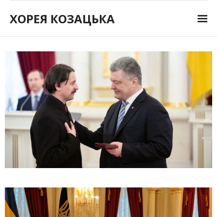
ХОРЕЯ КОЗАЦЬКА
Головна
Новини
Афіша
Музика
Відео
Контакти